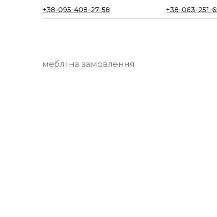
+38-095-408-27-58
+38-063-251-6
меблі на замовлення