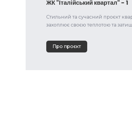
ЖК "Італійський квартал" - 1
Стильний та сучасний проєкт ква
захоплює своєю теплотою та зати
Про проєкт