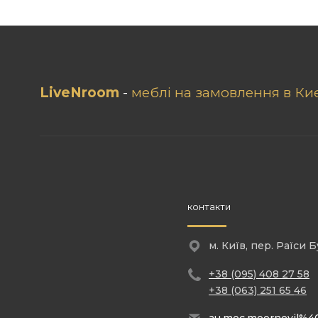
LiveNroom
-
меблі на замовлення в Киє
контакти
м. Київ, пер. Раїси Б
+38 (095) 408 27 58
+38 (063) 251 65
46