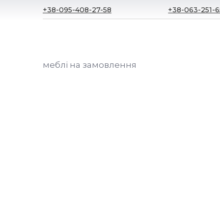
+38-095-408-27-58
+38-063-251-6
меблі на замовлення