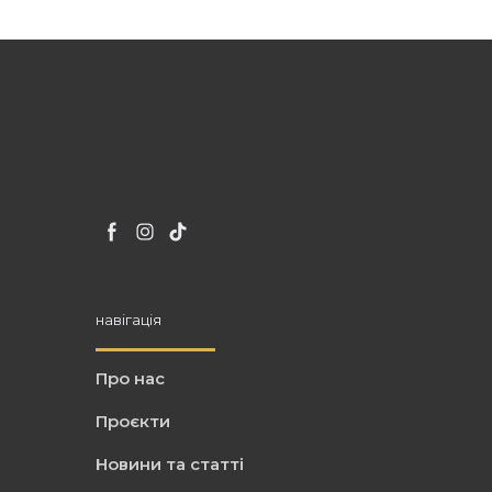
навігація
Про нас
Проєкти
Новини та статті